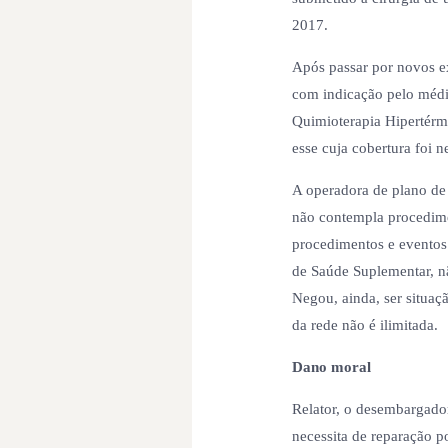
2017.
Após passar por novos ex
com indicação pelo médic
Quimioterapia Hipertérmi
esse cuja cobertura foi n
A operadora de plano de
não contempla procedime
procedimentos e eventos
de Saúde Suplementar, nã
Negou, ainda, ser situaç
da rede não é ilimitada.
Dano moral
Relator, o desembargador
necessita de reparação p