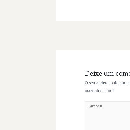
Deixe um come
O seu endereço de e-mail
marcados com
*