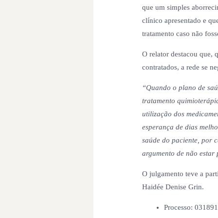
que um simples aborreci
clínico apresentado e que
tratamento caso não fos
O relator destacou que, 
contratados, a rede se ne
“Quando o plano de saúd
tratamento quimioterápic
utilização dos medicame
esperança de dias melhor
saúde do paciente, por 
argumento de não estar 
O julgamento teve a par
Haidée Denise Grin.
Processo: 03189