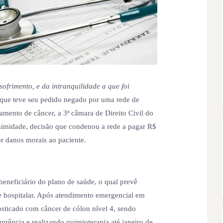
sofrimento, e da intranquilidade a que foi
 que teve seu pedido negado por uma rede de
tamento de câncer, a 3ª câmara de Direito Civil do
imidade, decisão que condenou a rede a pagar R$
r danos morais ao paciente.
beneficiário do plano de saúde, o qual prevê
 e hospitalar. Após atendimento emergencial em
osticado com câncer de cólon nível 4, sendo
urgência e realizando quimioterapia até janeiro de