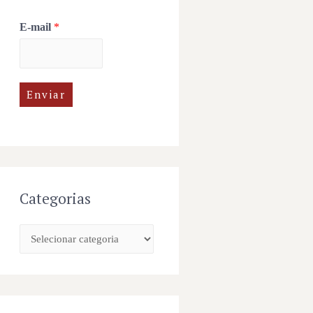
E-mail
*
Enviar
Categorias