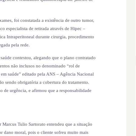
ames, foi constatada a existência de outro tumor,
o especialista de retirada através de Hipec –
ca Intraperitoneal durante cirurgia, procedimento
egada pela rede.
 saúde contestou, alegando que o plano contratado
ntos não inclusos no denominado “rol de
 em saúde” editado pela ANS – Agência Nacional
o sendo obrigatória a cobertura do tratamento.
ão de urgência, e afirmou que a responsabilidade
 Marcus Tulio Sartorato entendeu que a situação
or dano moral, pois o cliente sofreu muito mais