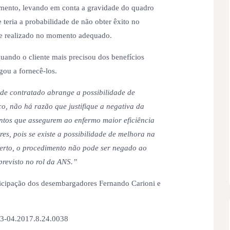
mento, levando em conta a gravidade do quadro
 teria a probabilidade de não obter êxito no
se realizado no momento adequado.
quando o cliente mais precisou dos benefícios
gou a fornecê-los.
e contratado abrange a possibilidade de
o, não há razão que justifique a negativa da
ntos que assegurem ao enfermo maior eficiência
es, pois se existe a possibilidade de melhora na
certo, o procedimento não pode ser negado ao
previsto no rol da ANS.”
ticipação dos desembargadores Fernando Carioni e
13-04.2017.8.24.0038