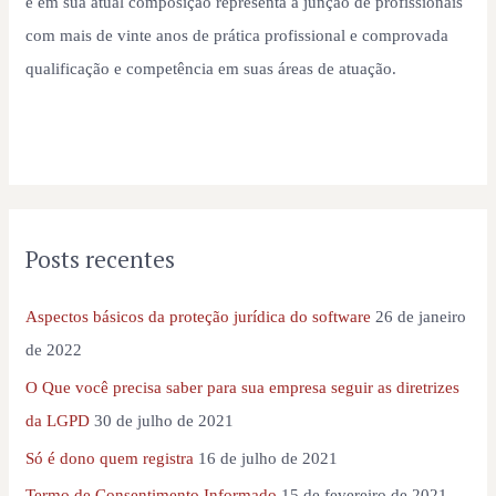
e em sua atual composição representa a junção de profissionais
com mais de vinte anos de prática profissional e comprovada
qualificação e competência em suas áreas de atuação.
Posts recentes
Aspectos básicos da proteção jurídica do software
26 de janeiro
de 2022
O Que você precisa saber para sua empresa seguir as diretrizes
da LGPD
30 de julho de 2021
Só é dono quem registra
16 de julho de 2021
Termo de Consentimento Informado
15 de fevereiro de 2021