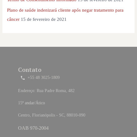
Plano de saúde indenizará cliente após negar tratamento para
câncer
15 de fevereiro de 2021
Contato
+55 48 3025-1809
Endereço: Rua Padre Roma, 482
15
º andar/Ático
Centro, Florianópolis - SC, 88010-090
OAB 970-2004